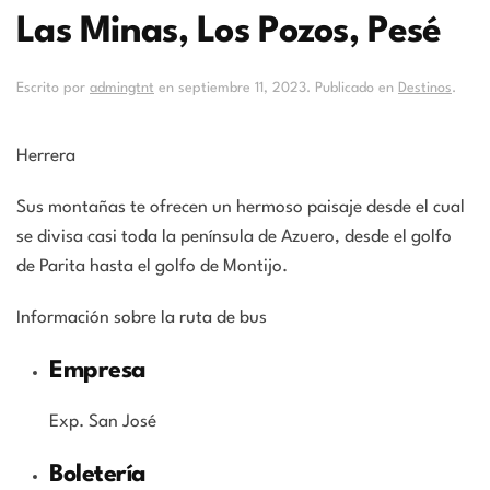
Las Minas, Los Pozos, Pesé
Escrito por
admingtnt
en
septiembre 11, 2023
. Publicado en
Destinos
.
Herrera
Sus montañas te ofrecen un hermoso paisaje desde el cual
se divisa casi toda la península de Azuero, desde el golfo
de Parita hasta el golfo de Montijo.
Información sobre la ruta de bus
Empresa
Exp. San José
Boletería