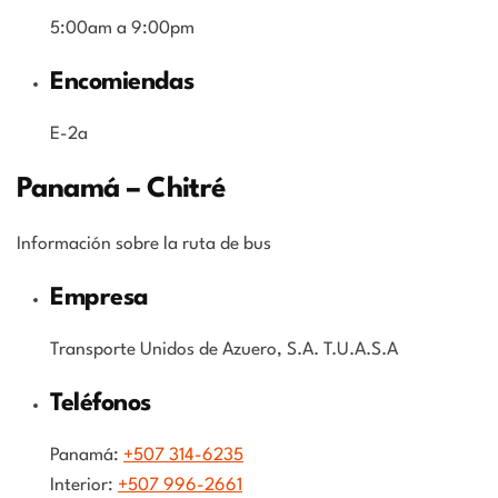
5:00am a 9:00pm
Encomiendas
E-2a
Panamá – Chitré
Información sobre la ruta de bus
Empresa
Transporte Unidos de Azuero, S.A. T.U.A.S.A
Teléfonos
Panamá:
+507 314-6235
Interior:
+507 996-2661