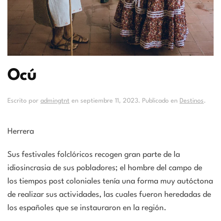
Ocú
Escrito por
admingtnt
en
septiembre 11, 2023
. Publicado en
Destinos
.
Herrera
Sus festivales folclóricos recogen gran parte de la
idiosincrasia de sus pobladores; el hombre del campo de
los tiempos post coloniales tenía una forma muy autóctona
de realizar sus actividades, las cuales fueron heredadas de
los españoles que se instauraron en la región.