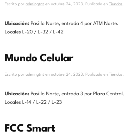
Escrito por
admingtnt
en
octubre 24, 2023
. Publicado en
Tiendas
.
Ubicación:
Pasillo Norte, entrada 4 por ATM Norte.
Locales L-20 / L-32 / L-42
Mundo Celular
Escrito por
admingtnt
en
octubre 24, 2023
. Publicado en
Tiendas
.
Ubicación:
Pasillo Norte, entrada 3 por Plaza Central.
Locales L-14 / L-22 / L-23
FCC Smart