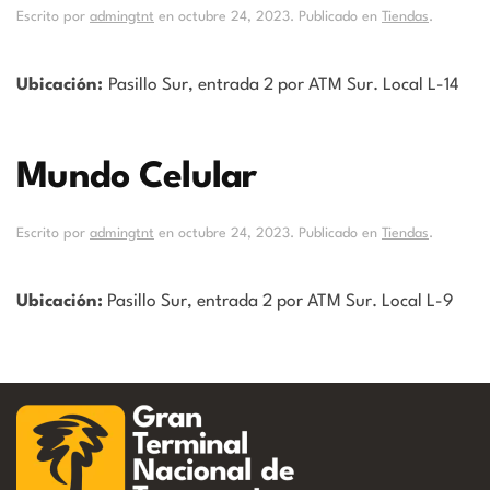
Escrito por
admingtnt
en
octubre 24, 2023
. Publicado en
Tiendas
.
Ubicación:
Pasillo Sur, entrada 2 por ATM Sur. Local L-14
Mundo Celular
Escrito por
admingtnt
en
octubre 24, 2023
. Publicado en
Tiendas
.
Ubicación:
Pasillo Sur, entrada 2 por ATM Sur. Local L-9