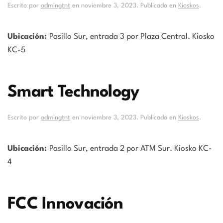
Escrito por
admingtnt
en
noviembre 3, 2023
. Publicado en
Kioskos
.
Ubicación:
Pasillo Sur, entrada 3 por Plaza Central. Kiosko
KC-5
Smart Technology
Escrito por
admingtnt
en
noviembre 3, 2023
. Publicado en
Kioskos
.
Ubicación:
Pasillo Sur, entrada 2 por ATM Sur. Kiosko KC-
4
FCC Innovación