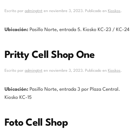
Escrito por
admingtnt
en
noviembre 3, 2023
. Publicado en
Kioskos
.
Ubicación:
Pasillo Norte, entrada 5. Kiosko KC-23 / KC-24
Pritty Cell Shop One
Escrito por
admingtnt
en
noviembre 3, 2023
. Publicado en
Kioskos
.
Ubicación:
Pasillo Norte, entrada 3 por Plaza Central.
Kiosko KC-15
Foto Cell Shop