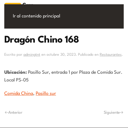
Ir al contenido principal
Dragón Chino 168
Escrito por
admingtnt
en
octubre 30, 2023
. Publicado en
Restaurantes
.
Ubicación:
Pasillo Sur, entrada 1 por Plaza de Comida Sur.
Local PS-05
Comida China
,
Pasillo sur
Anterior
Siguiente